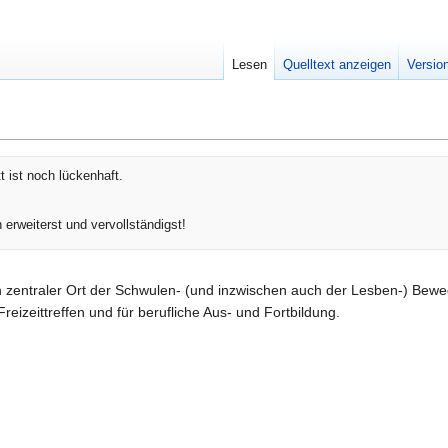
Lesen
Quelltext anzeigen
Versio
t ist noch lückenhaft.
 erweiterst und vervollständigst!
in zentraler Ort der Schwulen- (und inzwischen auch der Lesben-) Bew
eizeittreffen und für berufliche Aus- und Fortbildung.