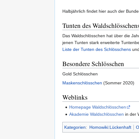
Halbjährlich findet hier auch der Bund
Tunten des Waldschlösschen
Das Waldschlösschen hat über die Jah
jenen Tunten stark erweiterte Tuntenbe
Liste der Tunten des Schlösschens
und
Besondere Schlösschen
Gold Schlösschen
Maskenschlösschen
(Sommer 2020)
Weblinks
Homepage Waldschlösschen
Akademie Waldschlösschen
in der 
Kategorien
:
Homowiki:Lückenhaft
O