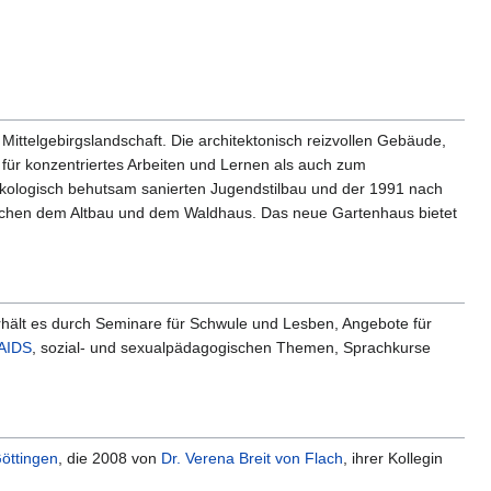
 Mittelgebirgslandschaft. Die architektonisch reizvollen Gebäude,
r konzentriertes Arbeiten und Lernen als auch zum
kologisch behutsam sanierten Jugendstilbau und der 1991 nach
ischen dem Altbau und dem Waldhaus. Das neue Gartenhaus bietet
erhält es durch Seminare für Schwule und Lesben, Angebote für
AIDS
, sozial- und sexualpädagogischen Themen, Sprachkurse
öttingen
, die 2008 von
Dr. Verena Breit von Flach
, ihrer Kollegin