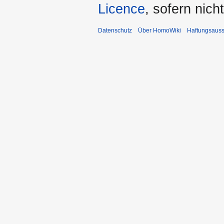
Licence
, sofern nic
Datenschutz
Über HomoWiki
Haftungsauss