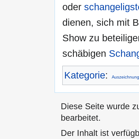
oder
schangeligs
dienen, sich mit B
Show zu beteilig
schäbigen
Schang
Kategorie
:
Auszeichnun
Diese Seite wurde z
bearbeitet.
Der Inhalt ist verfüg