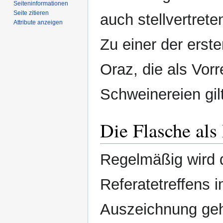
Seiten­­informationen
Seite zitieren
auch stellvertrete
Attribute anzeigen
Zu einer der erste
Oraz, die als Vorr
Schweinereien gilt
Die Flasche als
Regelmäßig wird 
Referatetreffens 
Auszeichnung geh