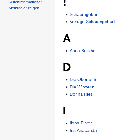
!
Seiten­­informationen
Attribute anzeigen
Schaumgeburt
Vorlage:Schaumgeburt
A
Anna Bolikha
D
Die Obertunte
Die Winzerin
Donna Ries
I
Ilona Fisten
Iris Anaconda