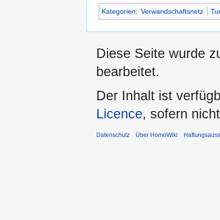
Kategorien
:
Verwandschaftsnetz
Tu
Diese Seite wurde z
bearbeitet.
Der Inhalt ist verfüg
Licence
, sofern nic
Datenschutz
Über HomoWiki
Haftungsauss