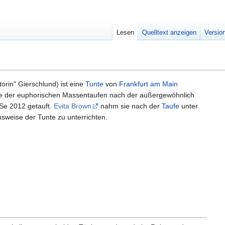
Lesen
Quelltext anzeigen
Versio
torin" Gierschlund) ist eine
Tunte
von
Frankfurt am Main
ge der euphorischen Massentaufen nach der außergewöhnlich
e 2012 getauft.
Evita Brown
nahm sie nach der
Taufe
unter
nsweise der Tunte zu unterrichten.