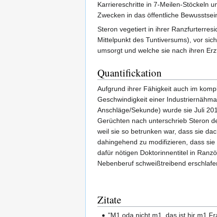
Karriereschritte in 7-Meilen-Stöckeln u
Zwecken in das öffentliche Bewusstsei
Steron vegetiert in ihrer Ranzfurterre
Mittelpunkt des Tuntiversums), vor sich
umsorgt und welche sie nach ihren Erz
Quantifickation
Aufgrund ihrer Fähigkeit auch im komp
Geschwindigkeit einer Industriernähma
Anschläge/Sekunde) wurde sie Juli 20
Gerüchten nach unterschrieb Steron den
weil sie so betrunken war, dass sie da
dahingehend zu modifizieren, dass sie 
dafür nötigen Doktorinnentitel in Ranzö
Nebenberuf schweißtreibend erschlafe
Zitate
"M1 oda nicht m1, das ist hir m1 Fr