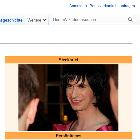
Anmelden
Benutzerkonto beantragen
Suche
nsgeschichte
Weitere
Steckbrief
Persönliches