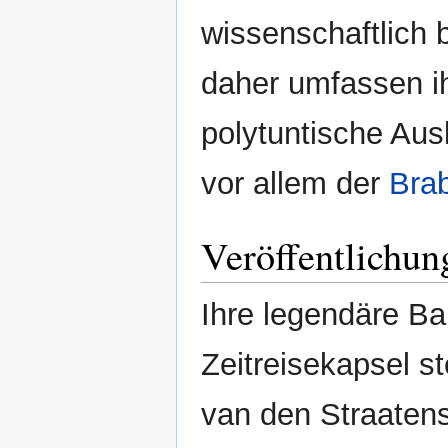
wissenschaftlich b
daher umfassen ih
polytuntische Aus
vor allem der
Bra
Veröffentlichun
Ihre legendäre Ba
Zeitreisekapsel st
van den Straatens