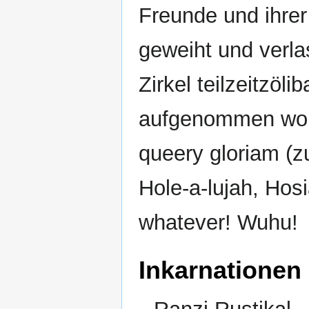
Freunde und ihre
geweiht und verlas
Zirkel teilzeitzöl
aufgenommen word
queery gloriam (z
Hole-a-lujah, Ho
whatever! Wuhu!
Inkarnationen