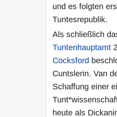
und es folgten er
Tuntesrepublik.
Als schließlich d
Tuntenhauptamt
2
Cocksford
beschlo
Cuntslerin. Van d
Schaffung einer e
Tunt*wissenschaft
heute als Dickanin