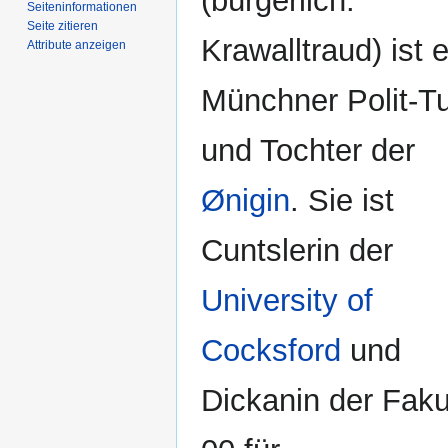
(bürgerlich:
Seiten­­informationen
Seite zitieren
Krawalltraud) ist 
Attribute anzeigen
Münchner Polit-T
und Tochter der
Ønigin
. Sie ist
Cuntslerin der
University of
Cocksford
und
Dickanin der Faku