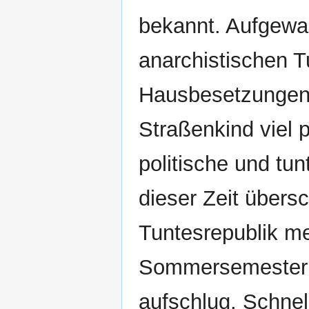
bekannt. Aufgewac
anarchistischen T
Hausbesetzungen 
Straßenkind viel 
politische und tu
dieser Zeit übersc
Tuntesrepublik me
Sommersemester 
aufschlug. Schnell