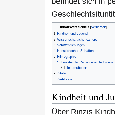
befindet sich in p
Geschlechtsitunti
Inhaltsverzeichnis
1
Kindheit und Jugend
2
Wissenschaftliche Karriere
3
Veröffentlichungen
4
Künstlerisches Schaffen
5
Filmographie
6
Schwester der Perpetuellen Indulgenz
6.1
Inkarnationen
7
Zitate
8
Zertifikate
Kindheit und J
Über Rinzis Kindh