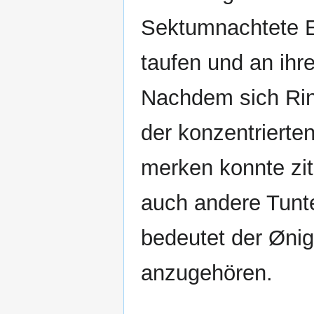
Sektumnachtete E
taufen und an ihre
Nachdem sich Rin
der konzentriert
merken konnte ziti
auch andere Tunte
bedeutet der Ønigl
anzugehören.