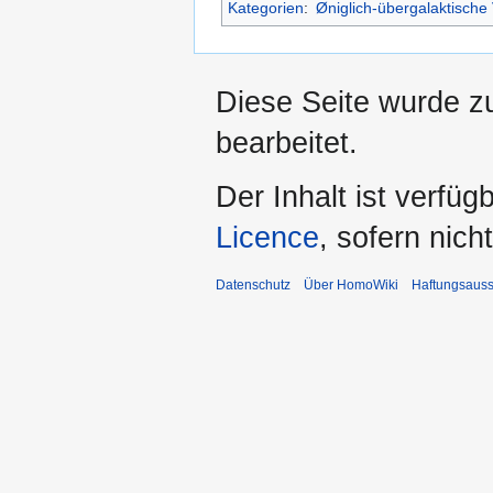
Kategorien
:
Øniglich-übergalaktische
Diese Seite wurde zu
bearbeitet.
Der Inhalt ist verfüg
Licence
, sofern nic
Datenschutz
Über HomoWiki
Haftungsauss