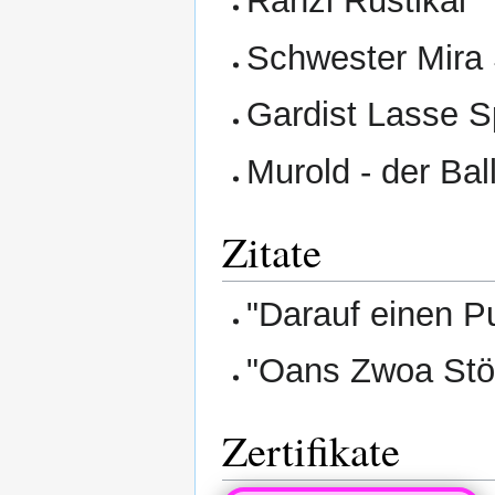
Ranzi Rustikal
Schwester Mira
Gardist Lasse 
Murold - der Bal
Zitate
"Darauf einen P
"Oans Zwoa Stö
Zertifikate