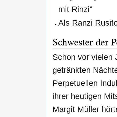
mit Rinzi"
Als Ranzi Rusit
Schwester der P
Schon vor vielen 
getränkten Nächt
Perpetuellen Indu
ihrer heutigen Mi
Margit Müller hör