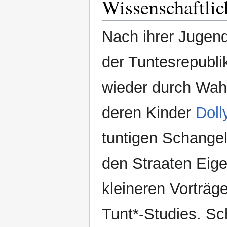
Wissenschaftlic
Nach ihrer Juge
der Tuntesrepubl
wieder durch Wah
deren Kinder
Doll
tuntigen Schangel
den Straaten Eige
kleineren Vorträg
Tunt*-Studies. S