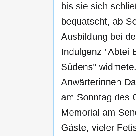
bis sie sich schli
bequatscht, ab S
Ausbildung bei d
Indulgenz "Abtei 
Südens" widmete.
Anwärterinnen-Da
am Sonntag des C
Memorial am Sendl
Gäste, vieler Fet