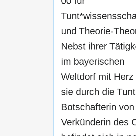
00 für
Tunt*wissensscha
und Theorie-Theor
Nebst ihrer Tätigk
im bayerischen
Weltdorf mit Herz 
sie durch die Tunt
Botschafterin von
Verkünderin des 