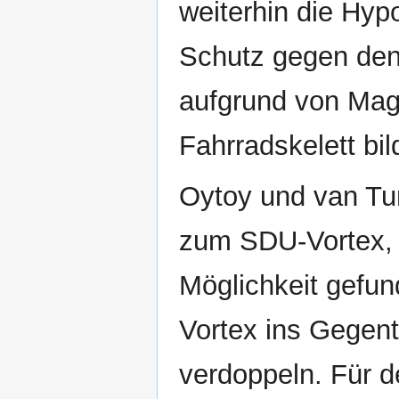
weiterhin die Hyp
Schutz gegen den
aufgrund von Magn
Fahrradskelett bil
Oytoy und van Tun
zum SDU-Vortex, 
Möglichkeit gefu
Vortex ins Gegent
verdoppeln. Für d