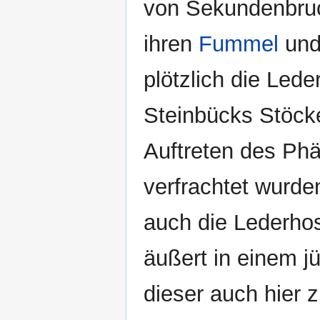
von Sekundenbruc
ihren
Fummel
und
plötzlich die Led
Steinbücks Stöcke
Auftreten des Ph
verfrachtet wurd
auch die Lederho
äußert in einem j
dieser auch hier z