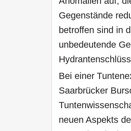
Anomalien auf, d
Gegenstände redu
betroffen sind in 
unbedeutende Geg
Hydrantenschlüss
Bei einer Tuntenex
Saarbrücker Burs
Tuntenwissenschaf
neuen Aspekts de