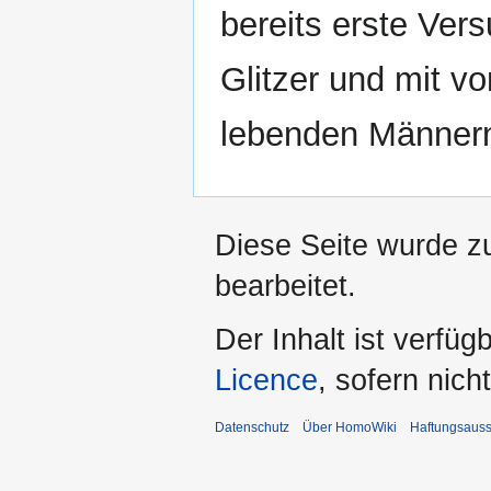
bereits erste Ver
Glitzer und mit 
lebenden Männern
Diese Seite wurde z
bearbeitet.
Der Inhalt ist verfüg
Licence
, sofern nic
Datenschutz
Über HomoWiki
Haftungsauss