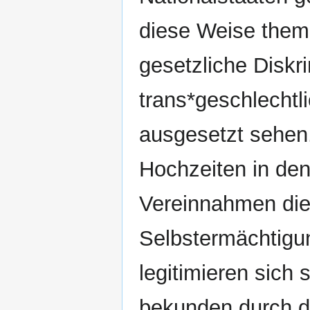
diese Weise thema
gesetzliche Diskr
trans*geschlechtl
ausgesetzt sehen.
Hochzeiten in den
Vereinnahmen die
Selbstermächtigun
legitimieren sich 
bekunden durch d