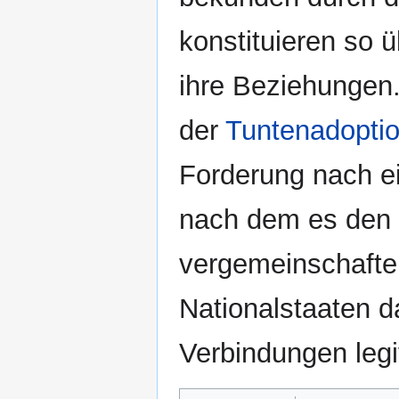
konstituieren so 
ihre Beziehunge
der
Tuntenadopti
Forderung nach e
nach dem es den M
vergemeinschafte
Nationalstaaten d
Verbindungen legi