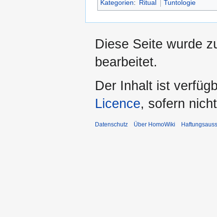
Kategorien
:
Ritual
Tuntologie
Diese Seite wurde z
bearbeitet.
Der Inhalt ist verfüg
Licence
, sofern nic
Datenschutz
Über HomoWiki
Haftungsauss