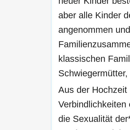
neuer Kinder best
aber alle Kinder 
angenommen und 
Familienzusammen
klassischen Famil
Schwiegermütter,
Aus der Hochzeit l
Verbindlichkeiten
die Sexualität de