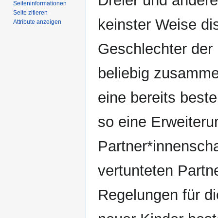
Dreier und andere
Seiten­­informationen
Seite zitieren
keinster Weise disk
Attribute anzeigen
Geschlechter der 
beliebig zusammen
eine bereits best
so eine Erweiteru
Partner*innenscha
vertunteten Partn
Regelungen für d